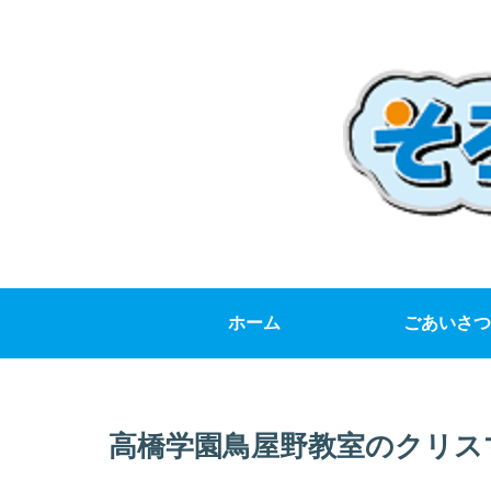
ホーム
ごあいさつ
高橋学園鳥屋野教室のクリス