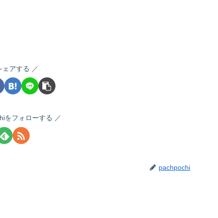
シェアする
ochiをフォローする
pachpochi