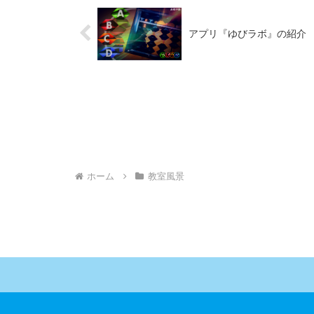
アプリ『ゆびラボ』の紹介
ホーム
教室風景