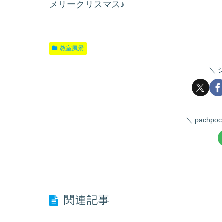
メリークリスマス♪
教室風景
pachp
関連記事