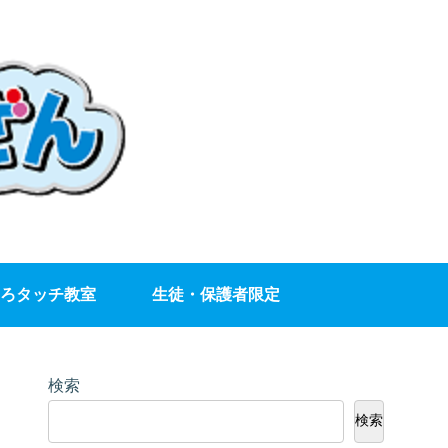
ろタッチ教室
生徒・保護者限定
検索
検索