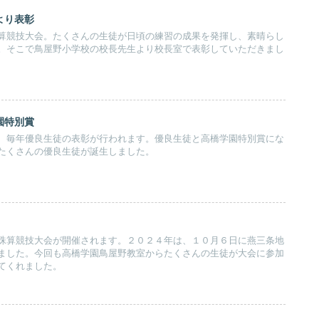
より表彰
算競技大会。たくさんの生徒が日頃の練習の成果を発揮し、素晴らし
。そこで鳥屋野小学校の校長先生より校長室で表彰していただきまし
園特別賞
、毎年優良生徒の表彰が行われます。優良生徒と高橋学園特別賞にな
たくさんの優良生徒が誕生しました。
珠算競技大会が開催されます。２０２４年は、１０月６日に燕三条地
ました。今回も高橋学園鳥屋野教室からたくさんの生徒が大会に参加
てくれました。