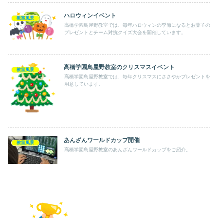
ハロウィンイベント
教室風景
高橋学園鳥屋野教室では、毎年ハロウィンの季節になるとお菓子の
プレゼントとチーム対抗クイズ大会を開催しています。
高橋学園鳥屋野教室のクリスマスイベント
教室風景
高橋学園鳥屋野教室では、毎年クリスマスにささやかプレゼントを
用意しています。
あんざんワールドカップ開催
教室風景
高橋学園鳥屋野教室のあんざんワールドカップをご紹介。