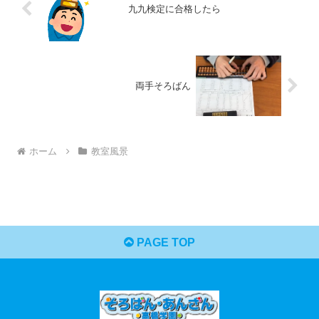
九九検定に合格したら
両手そろばん
ホーム
教室風景
PAGE TOP